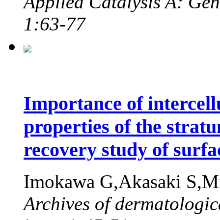
Applied Catalysis A: Gen
1:63-77
Importance of intercellu
properties of the stra
recovery study of surfa
Imokawa G,Akasaki S,M
Archives of dermatologic