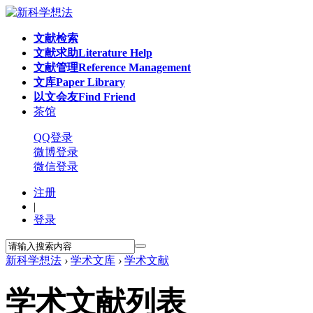
文献检索
文献求助
Literature Help
文献管理
Reference Management
文库
Paper Library
以文会友
Find Friend
茶馆
QQ登录
微博登录
微信登录
注册
|
登录
新科学想法
›
学术文库
›
学术文献
学术文献列表