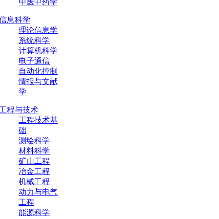
中医中药学
信息科学
理论信息学
系统科学
计算机科学
电子通信
自动化控制
情报与文献
学
工程与技术
工程技术基
础
测绘科学
材料科学
矿山工程
冶金工程
机械工程
动力与电气
工程
能源科学