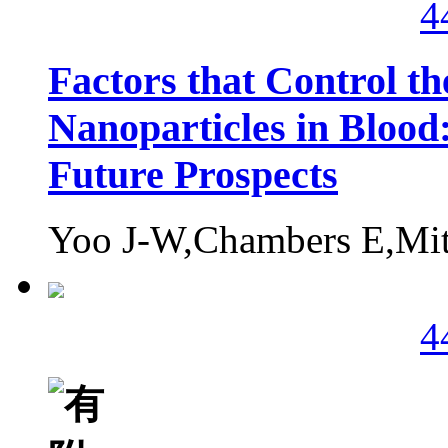
4
Factors that Control th
Nanoparticles in Blood:
Future Prospects
Yoo J-W,Chambers E,Mit
4