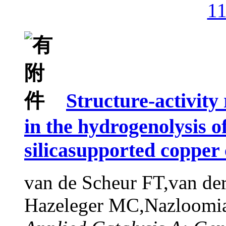
1
Structure-activity
in the hydrogenolysis o
silicasupported copper 
van de Scheur FT,van der
Hazeleger MC,Nazloomia