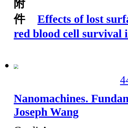
Effects of lost sur
red blood cell survival 
4
Nanomachines. Fundame
Joseph Wang