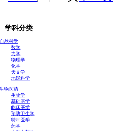
学科分类
自然科学
数学
力学
物理学
化学
天文学
地球科学
生物医药
生物学
基础医学
临床医学
预防卫生学
特种医学
药学