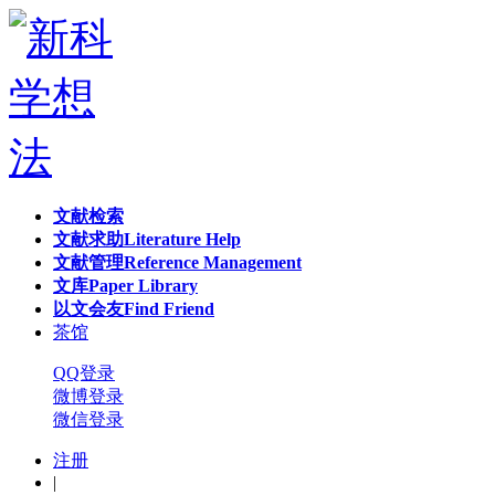
文献检索
文献求助
Literature Help
文献管理
Reference Management
文库
Paper Library
以文会友
Find Friend
茶馆
QQ登录
微博登录
微信登录
注册
|