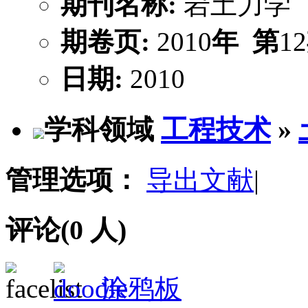
期刊名称:
岩土力学
期卷页:
2010
年
第
12
日期:
2010
学科领域
工程技术
»
管理选项：
导出文献
|
评论(
0
人)
涂鸦板