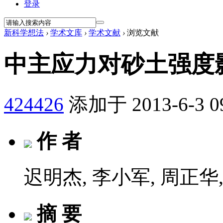
登录
新科学想法
›
学术文库
›
学术文献
›
浏览文献
中主应力对砂土强度
424426
添加于 2013-6-3 0
作 者
迟明杰, 李小军, 周正华
摘 要