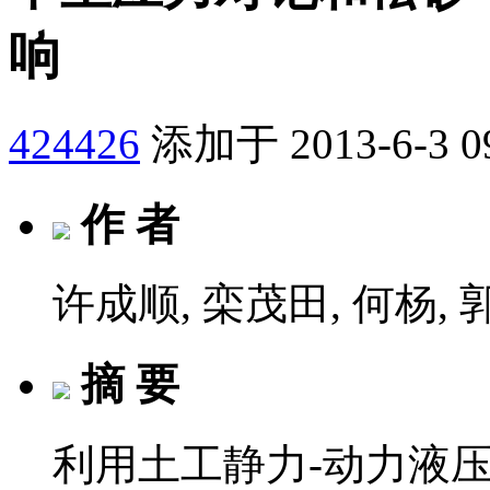
响
424426
添加于 2013-6-3 0
作 者
许成顺, 栾茂田, 何杨, 
摘 要
利用土工静力-动力液压