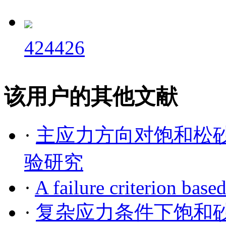
424426
该用户的其他文献
·
主应力方向对饱和松
验研究
·
A failure criterion based
·
复杂应力条件下饱和