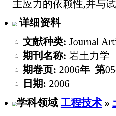
主应力的依赖性,并与
详细资料
文献种类:
Journal Art
期刊名称:
岩土力学
期卷页:
2006
年
第
05
日期:
2006
学科领域
工程技术
»