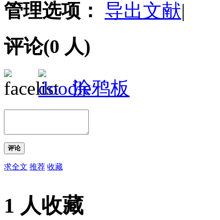
管理选项：
导出文献
|
评论(
0
人)
涂鸦板
评论
求全文
推荐
收藏
1 人收藏