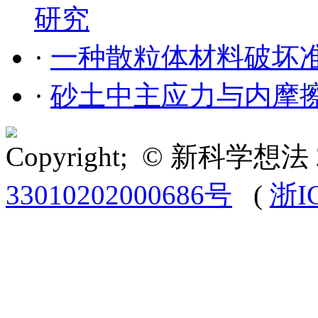
研究
·
一种散粒体材料破坏
·
砂土中主应力与内摩
Copyright; © 新科学想法 
33010202000686号
(
浙I