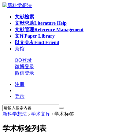
文献检索
文献求助
Literature Help
文献管理
Reference Management
文库
Paper Library
以文会友
Find Friend
茶馆
QQ登录
微博登录
微信登录
注册
|
登录
新科学想法
›
学术文库
›
学术标签
学术标签列表