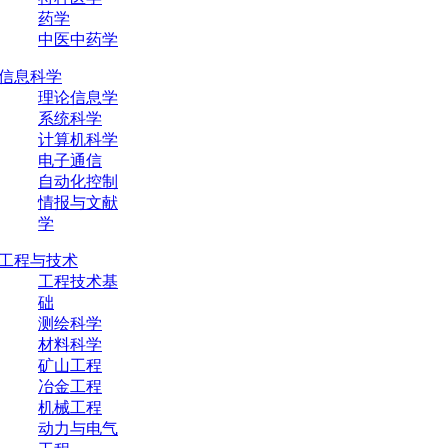
药学
中医中药学
信息科学
理论信息学
系统科学
计算机科学
电子通信
自动化控制
情报与文献
学
工程与技术
工程技术基
础
测绘科学
材料科学
矿山工程
冶金工程
机械工程
动力与电气