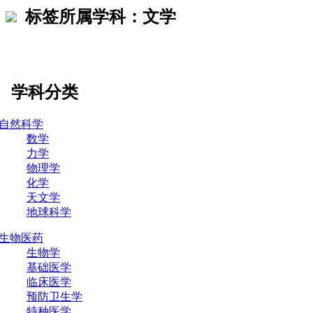
标签所属学科：文学
学科分类
自然科学
数学
力学
物理学
化学
天文学
地球科学
生物医药
生物学
基础医学
临床医学
预防卫生学
特种医学