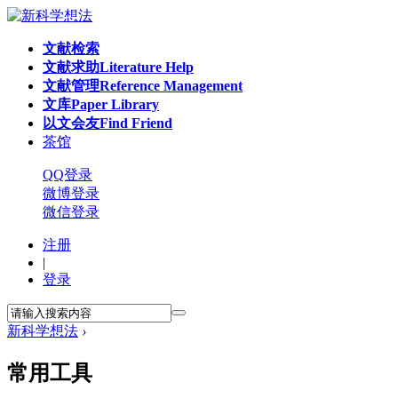
文献检索
文献求助
Literature Help
文献管理
Reference Management
文库
Paper Library
以文会友
Find Friend
茶馆
QQ登录
微博登录
微信登录
注册
|
登录
新科学想法
›
常用工具