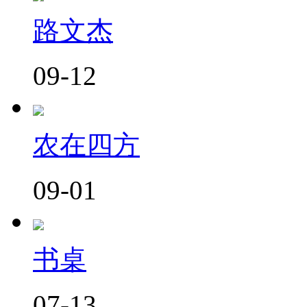
路文杰
09-12
农在四方
09-01
书桌
07-13