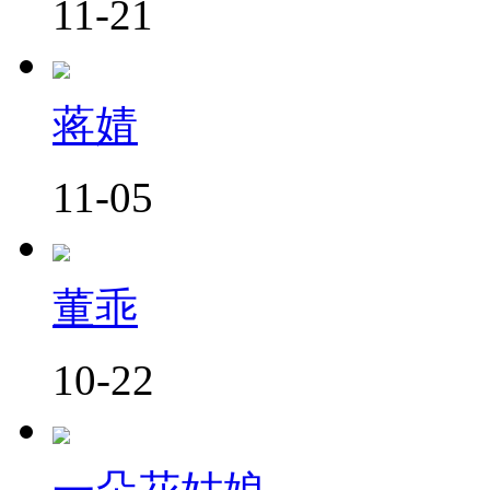
11-21
蒋婧
11-05
董乖
10-22