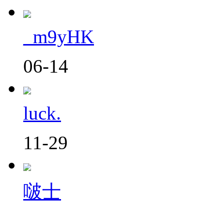
_m9yHK
06-14
luck.
11-29
啵士