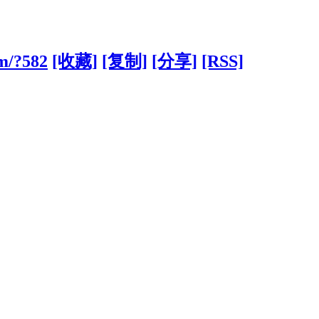
m/?582
[收藏]
[复制]
[分享]
[RSS]