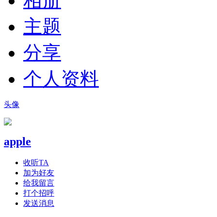
相册
主题
分享
个人资料
头像
apple
收听TA
加为好友
给我留言
打个招呼
发送消息