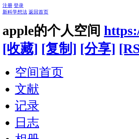
注册
登录
新科学想法
返回首页
apple的个人空间
https
[收藏]
[复制]
[分享]
[RS
空间首页
文献
记录
日志