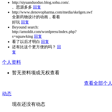
http://siyuanduoduo.blog.sohu.com/.
。思源多多
回复
http://www.denovopharma.com/media/skelgen.swf
全新药物设计的动画，看着
好玩
回复
Beyound search:
http://arnoldit.com/wordpress/index.php?
s=squawking
回复
看了以后才明白
回复
还有比这个更方便的吗？
回
复
个人资料
暂无资料项或无权查看
查看全部个
动态
现在还没有动态