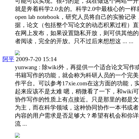
可能可以实现。很巧的是，我在做这个网站一开
就是奔着科学2.0去的。科学2.0中最核心的一样
open lab notebook，研究人员将自己的实验记
据，论文（包括整个写论文的动态积累过程）直
在网上发布，如果设置隐私开放，则可供其他的
者阅读，完全的开放。只不过后来想想这 ... ...
阿平
2009-7-20 15:14
yunwang : 除wiki外，再提供一个适合论文写作
书籍写作的功能，就会称为科研人员的一个完美
作平台。可以参考17xie.com在这方面的功能，
起来应该不是太难 嗯，稍微看了一下，和wiki
协作写作的性质上有点接近。只是那里的都是文
为主，而在科学领域，这种协同协作一本书或者
内容的用户需求是否足够大？希望有机会和你详
流 ...