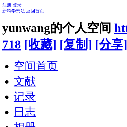
注册
登录
新科学想法
返回首页
yunwang的个人空间
ht
718
[收藏]
[复制]
[分享
空间首页
文献
记录
日志